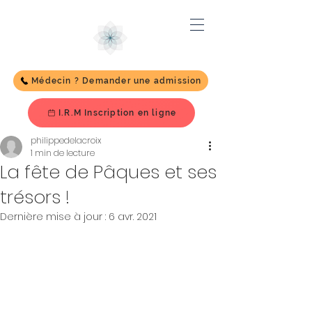
Médecin ? Demander une admission
I.R.M Inscription en ligne
philippedelacroix
1 min de lecture
La fête de Pâques et ses
trésors !
Dernière mise à jour :
6 avr. 2021