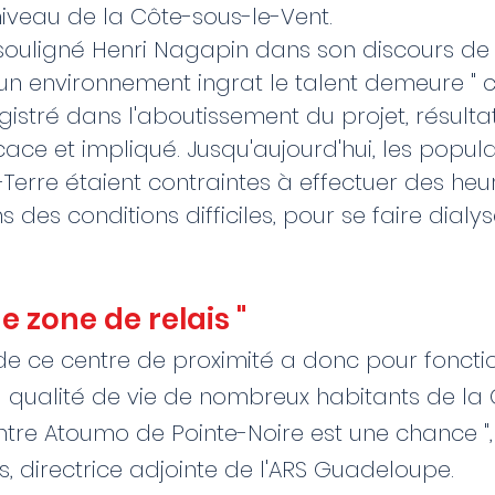
iveau de la Côte-sous-le-Vent.
ouligné Henri Nagapin dans son discours d
'un environnement ingrat le talent demeure "
gistré dans l'aboutissement du projet, résultat
ficace et impliqué. Jusqu'aujourd'hui, les popu
Terre étaient contraintes à effectuer des heu
 des conditions difficiles, pour se faire dialys
ne zone de relais "
de ce centre de proximité a donc pour fonctio
a qualité de vie de nombreux habitants de la
entre Atoumo de Pointe-Noire est une chance ",
, directrice adjointe de l'ARS Guadeloupe.