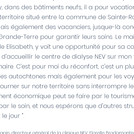
 dans des bâtiments neufs, il a pour vocation 
territoire situé entre la commune de Sainte-R
 Mais également des vacanciers, jusque-là c
Grande-Terre pour garantir leurs soins. Le ma
le Elisabeth, y voit une opportunité pour sa c
 d'accueillir le centre de dialyse NEV sur mon 
aire. C'est pour moi du réconfort, c'est un plu
r les autochtones mais également pour les vo
ourner sur notre territoire sans interrompre le
nt économique peut se faire par le tourism
ar le soin, et nous espérons que d'autres str
le jour ".
apin, directeur général de la clinique NEV, Florelle Bradamantis