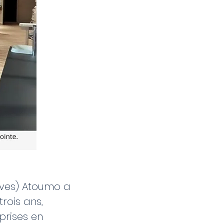
ives) Atoumo a
trois ans,
prises en