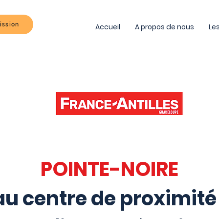
ission
Accueil
A propos de nous
Les
POINTE-NOIRE
u centre de proximité 