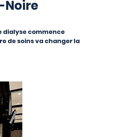
e-Noire
 de dialyse commence
tre de soins va changer la