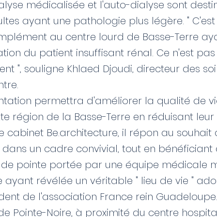
ialyse médicalisée et l'auto-dialyse sont dest
ltes ayant une pathologie plus légère. " C'es
omplément au centre lourd de Basse-Terre aya
tion du patient insuffisant rénal. Ce n'est p
nt ", souligne Khlaed Djoudi, directeur des so
tre.
tation permettra d'améliorer la qualité de vi
te région de la Basse-Terre en réduisant leur 
 cabinet Be.architecture, il répon au souhait
 dans un cadre convivial, tout en bénéficiant
 de pointe portée par une équipe médicale mo
ite ayant révélée un véritable " lieu de vie " a
dent de l'association France rein Guadeloupe.
 de Pointe-Noire, à proximité du centre hospita