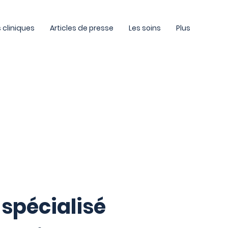
 cliniques
Articles de presse
Les soins
Plus
spécialisé