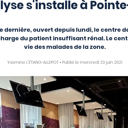
lyse s'installe à Point
 dernière, ouvert depuis lundi, le centre
charge du patient insuffisant rénal. Le cen
vie des malades de la zone.
Yasmine L'ÉTANG-ALLEPOT • Publié le mercredi 23 juin 2021