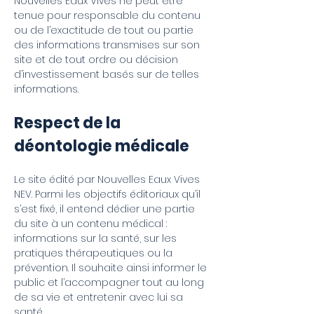
Nouvelles Eaux Vives ne peut être
tenue pour responsable du contenu
ou de l’exactitude de tout ou partie
des informations transmises sur son
site et de tout ordre ou décision
d’investissement basés sur de telles
informations.
Respect de la
déontologie médicale
Le site édité par Nouvelles Eaux Vives
NEV. Parmi les objectifs éditoriaux qu’il
s’est fixé, il entend dédier une partie
du site à un contenu médical :
informations sur la santé, sur les
pratiques thérapeutiques ou la
prévention. Il souhaite ainsi informer le
public et l’accompagner tout au long
de sa vie et entretenir avec lui sa
santé.