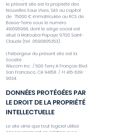
le présent site est la propriété des
Nouvelles Eaux Vives, SAS au capital
de 75000 € immatriculée au RCS de
Basse-Terre sous le numéro
410095996
, dont le siège social est
situé à Matouba-Papaye 97120 Saint-
Claude (tel :
0590805353)
.
L’hébergeur du présent site est la
Société :
Wix.com Inc. / 500 Terry A François Blvd
San Francisco, CA 94158 /
+1 415-639-
9034
.
DONNÉES PROTÉGÉES PAR
LE DROIT DE LA PROPRIÉTÉ
INTELLECTUELLE
Le site ainsi que tout logiciel utilisé