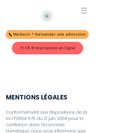
Médecin ? Demander une admission
I.R.M Inscription en ligne
Mentions
Légales
MENTIONS LÉGALES
Conformément aux dispositions de la
loi n°
2004-575
du 21 juin 2004 pour la
confiance dans l’économie
numérique, nous vous informons que