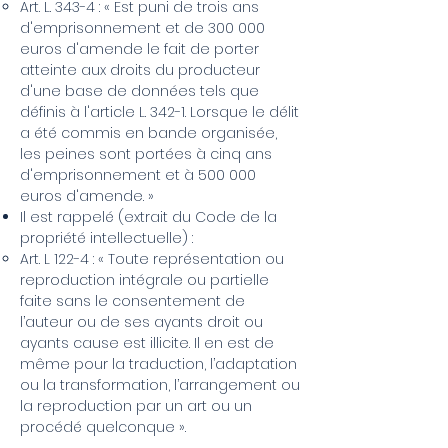
Art. L. 343-4 : « Est puni de trois ans
d'emprisonnement et de 300 000
euros d'amende le fait de porter
atteinte aux droits du producteur
d'une base de données tels que
définis à l'article L. 342-1. Lorsque le délit
a été commis en bande organisée,
les peines sont portées à cinq ans
d'emprisonnement et à 500 000
euros d'amende. »
Il est rappelé (extrait du Code de la
propriété intellectuelle) :
Art. L 122-4 : « Toute représentation ou
reproduction intégrale ou partielle
faite sans le consentement de
l’auteur ou de ses ayants droit ou
ayants cause est illicite. Il en est de
même pour la traduction, l’adaptation
ou la transformation, l’arrangement ou
la reproduction par un art ou un
procédé quelconque ».