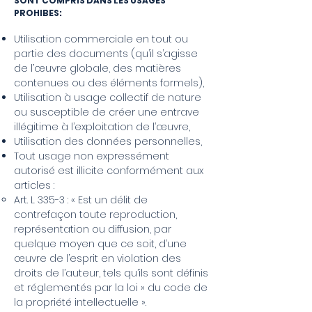
SONT COMPRIS DANS LES USAGES
PROHIBES:
Utilisation commerciale en tout ou
partie des documents (qu’il s’agisse
de l’œuvre globale, des matières
contenues ou des éléments formels),
Utilisation à usage collectif de nature
ou susceptible de créer une entrave
illégitime à l’exploitation de l’œuvre,
Utilisation des données personnelles,
Tout usage non expressément
autorisé est illicite conformément aux
articles :
Art. L 335-3 : « Est un délit de
contrefaçon toute reproduction,
représentation ou diffusion, par
quelque moyen que ce soit, d’une
œuvre de l’esprit en violation des
droits de l’auteur, tels qu’ils sont définis
et réglementés par la loi » du code de
la propriété intellectuelle ».