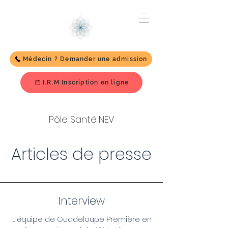
Médecin ? Demander une admission
I.R.M Inscription en ligne
Pôle Santé NEV
Articles de presse
Interview
L'équipe de Guadeloupe Première en