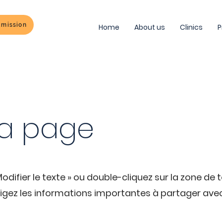
dmission
Home
About us
Clinics
P
 la page
odifier le texte » ou double-cliquez sur la zone de 
digez les informations importantes à partager ave