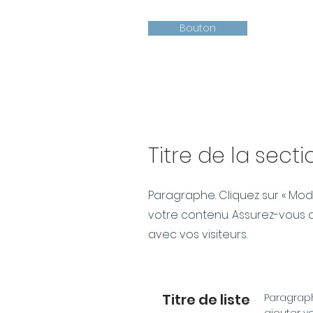
Bouton
Titre de la secti
Paragraphe. Cliquez sur « Modi
votre contenu. Assurez-vous 
avec vos visiteurs.
Titre de liste
Paragraph