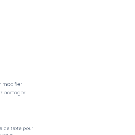
r modifier
ez partager
ne de texte pour