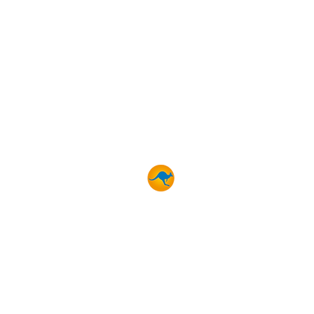
OUR SPECIALITIES
BLUEKANGO
Clinical Dietitian
Occupational Therapist
Physiotherapist
Adaptive Physical Activity
Hospital Service Aide