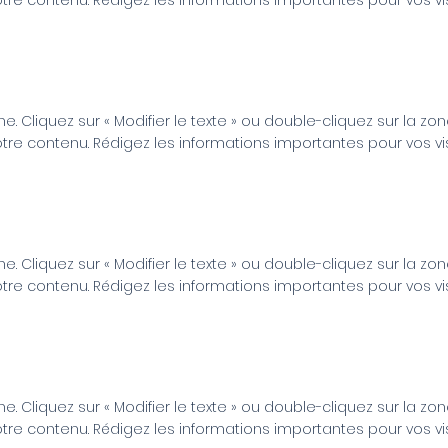
otre contenu. Rédigez les informations importantes pour vos vis
e. Cliquez sur « Modifier le texte » ou double-cliquez sur la zo
otre contenu. Rédigez les informations importantes pour vos vis
e. Cliquez sur « Modifier le texte » ou double-cliquez sur la zo
otre contenu. Rédigez les informations importantes pour vos vis
e. Cliquez sur « Modifier le texte » ou double-cliquez sur la zo
otre contenu. Rédigez les informations importantes pour vos vis