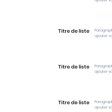
ajouter v
Titre de liste
Paragraph
ajouter v
Titre de liste
Paragraph
ajouter v
Titre de liste
Paragraph
ajouter v