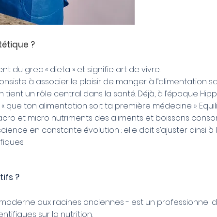
tétique ?
nt du grec « dieta » et signifie art de vivre.
consiste à associer le plaisir de manger à l’alimentation sai
on tient un rôle central dans la santé. Déjà, à l’époque H
la : « que ton alimentation soit ta première médecine ». Equil
macro et micro nutriments des aliments et boissons conso
science en constante évolution : elle doit s’ajuster ainsi
fiques.
ifs ?
er moderne aux racines anciennes - est un professionnel 
tifiques sur la nutrition.