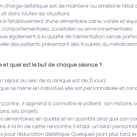
 en charge diététique est de maintenir ou améliorer l’éta
 et dans toutes les situations.
à l’établissement d’une alimentaire saine, variée et équi
s, comportementales, sociétales ou environnementales.
tribue également à la qualité de l’alimentation servie, parti
elle des patients présentant des troubles du métabolisme
et quel est le but de chaque séance ?
séjour au sein de la clinique est de 21 jours.
ique se mène en individuel, elle est personnalisée et co
contre, il apprend à connaître le patient : son histoire, 
ins, ses projets.
es alimentaires en qualité et en quantité ainsi que son 
re. A la fin de cette rencontre, il établi un bilan personn
s pour l’éducation diététique. Quelques jours plus tard, le