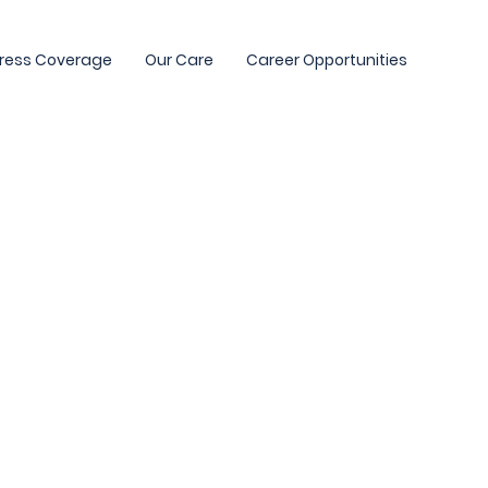
ress Coverage
Our Care
Career Opportunities