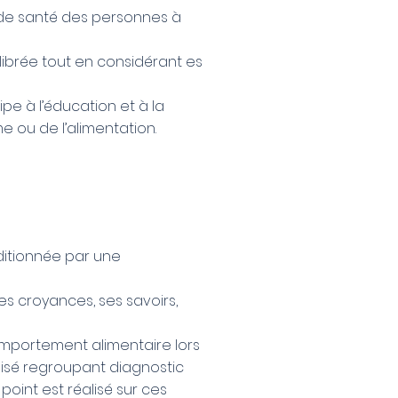
t de santé des personnes à
librée tout en considérant es
cipe à l’éducation et à la
 ou de l’alimentation.
nditionnée par une
ses croyances, ses savoirs,
comportement alimentaire lors
alisé regroupant diagnostic
 point est réalisé sur ces