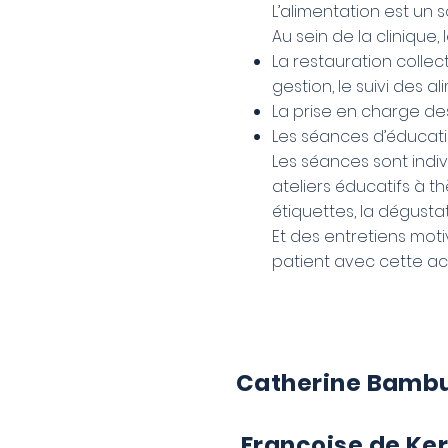
L’alimentation est un s
Au sein de la clinique,
La restauration colle
gestion, le suivi des
La prise en charge de
Les séances d’éducati
Les séances sont indiv
ateliers éducatifs à th
étiquettes, la dégusta
Et des entretiens moti
patient avec cette act
Catherine Bamb
Françoise de K