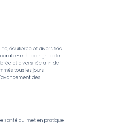
ne, équilibrée et diversifiée.
ippocrate - médecin grec de
ibrée et diversifiée afin de
mmés tous les jours.
 à l’avancement des
de santé qui met en pratique