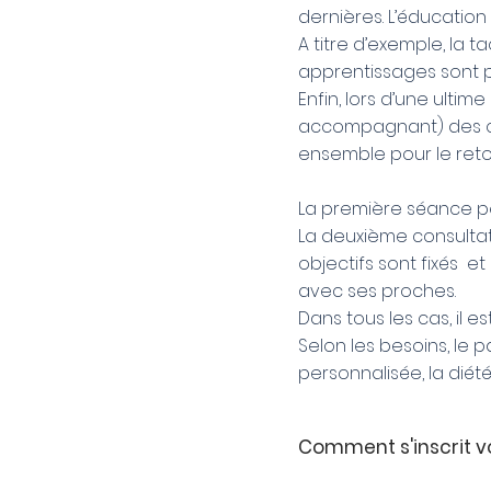
dernières. L’éducation 
A titre d’exemple, la 
apprentissages sont 
Enfin, lors d’une ultim
accompagnant) des cons
ensemble pour le reto
La première séance per
La deuxième consultat
objectifs sont fixés e
avec ses proches.
Dans tous les cas, il 
Selon les besoins, le 
personnalisée, la diét
Comment s'inscrit vot