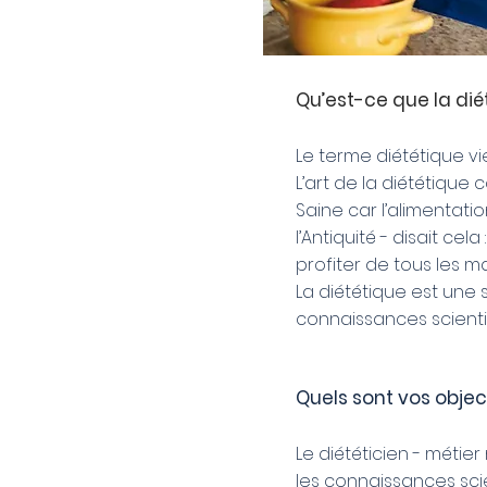
Qu’est-ce que la dié
Le terme diététique vie
L’art de la diététique 
Saine car l’alimentati
l’Antiquité - disait ce
profiter de tous les 
La diététique est une 
connaissances scienti
Quels sont vos object
Le diététicien - méti
les connaissances scien