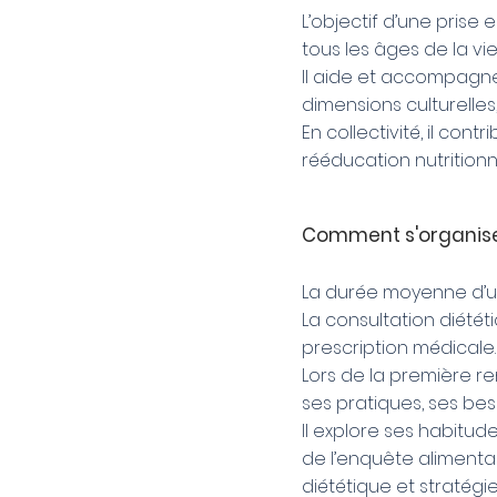
L’objectif d’une prise
tous les âges de la vie
Il aide et accompagne 
dimensions culturelle
En collectivité, il con
rééducation nutritionn
Comment s'organise 
La durée moyenne d’un 
La consultation diétét
prescription médicale.
Lors de la première ren
ses pratiques, ses beso
Il explore ses habitud
de l’enquête alimentai
diététique et stratégie