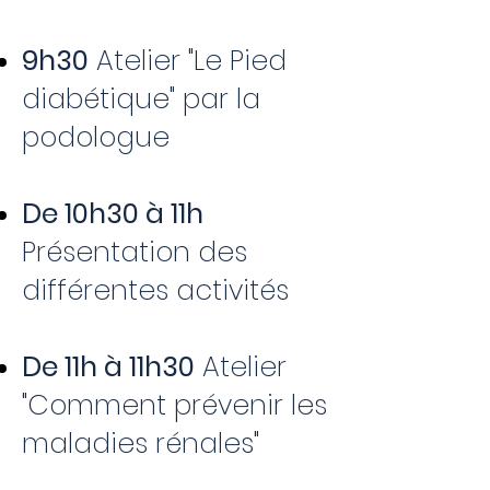
9h30
Atelier "Le Pied
diabétique" par la
podologue
De 10h30 à 11h
Présentation des
différentes activités
De 11h à 11h30
Atelier
"Comment prévenir les
maladies rénales"