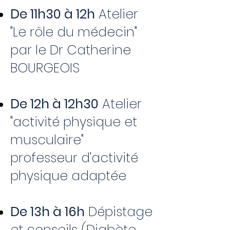
De 11h30 à 12h
Atelier
"Le rôle du médecin"
par le Dr Catherine
BOURGEOIS
De 12h à 12h30
Atelier
"activité physique et
musculaire"
professeur d'activité
physique adaptée
De 13h à 16h
Dépistage
et conseils (Diabète,