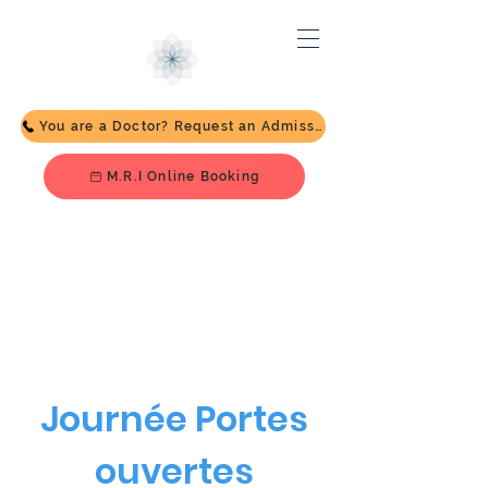
You are a Doctor? Request an Admission
M.R.I Online Booking
Journée
portes
ouvertes
Journée Portes
ouvertes