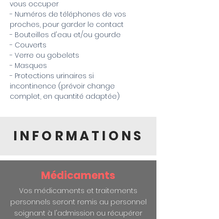
vous occuper
- Numéros de téléphones de vos
proches, pour garder le contact
- Bouteilles d'eau et/ou gourde
- Couverts
- Verre ou gobelets
- Masques
- Protections urinaires si
incontinence (prévoir change
complet, en quantité adaptée)
INFORMATIONS
Médicaments
Vos médicaments et traitements
personnels seront remis au personnel
soignant à l'admission ou récupérer