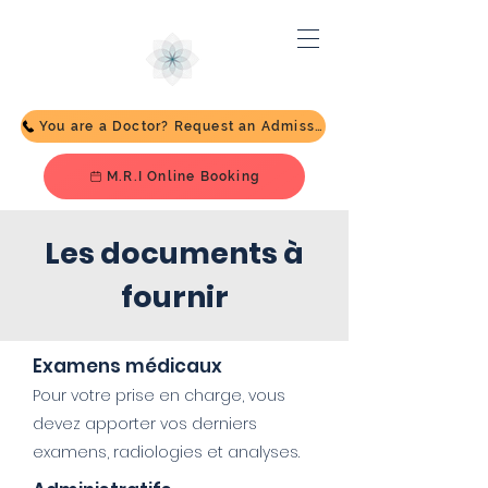
You are a Doctor? Request an Admission
M.R.I Online Booking
Les documents à
fournir
Examens médicaux
Pour votre prise en charge, vous
devez apporter vos derniers
examens, radiologies et analyses.