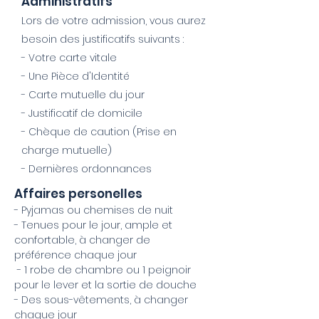
Administratifs
Lors de votre admission, vous aurez
besoin des justificatifs suivants :
- Votre carte vitale
- Une Pièce d'Identité
- Carte mutuelle du jour
- Justificatif de domicile
- Chèque de caution (Prise en
charge mutuelle)
- Dernières ordonnances
Affaires personelles
- Pyjamas ou chemises de nuit
- Tenues pour le jour, ample et
confortable, à changer de
préférence chaque jour
- 1 robe de chambre ou 1 peignoir
pour le lever et la sortie de douche
- Des sous-vêtements, à changer
chaque jour