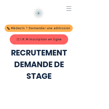
Médecin ? Demander une admission
I.R.M Inscription en ligne
RECRUTEMENT
DEMANDE DE
STAGE