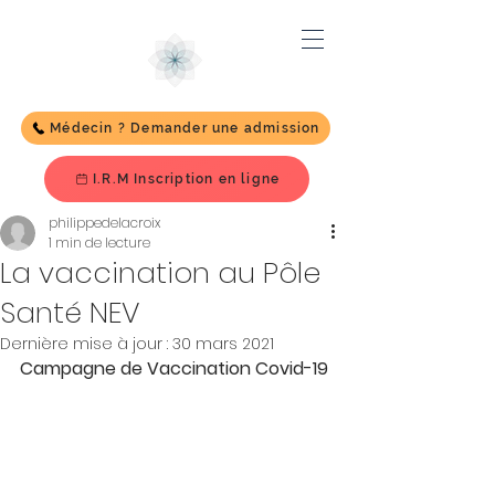
Médecin ? Demander une admission
I.R.M Inscription en ligne
philippedelacroix
1 min de lecture
La vaccination au Pôle
Santé NEV
Dernière mise à jour :
30 mars 2021
Campagne de Vaccination Covid-19