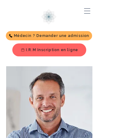
Médecin ? Demander une admission
I.R.M Inscription en ligne