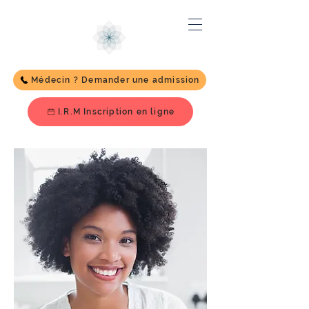
Médecin ? Demander une admission
I.R.M Inscription en ligne