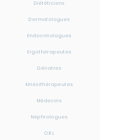
Diététiciens
Dermatologues
Endocrinologues
Ergothérapeutes
Gériatres
Kinésithérapeutes
Médecins
Néphrologues
O.R.L