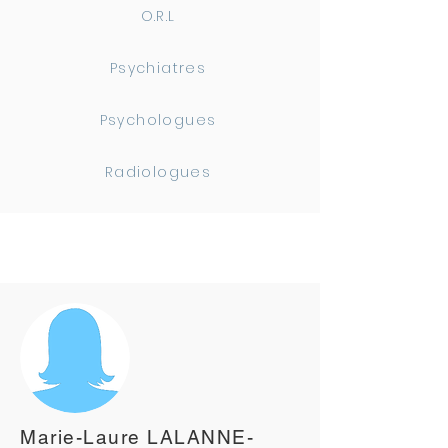
O.R.L
Psychiatres
Psychologues
Radiologues
Marie-Laure LALANNE-