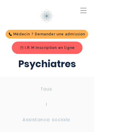
Médecin ? Demander une admission
I.R.M Inscription en ligne
Psychiatres
Tous
I
Assistance sociale