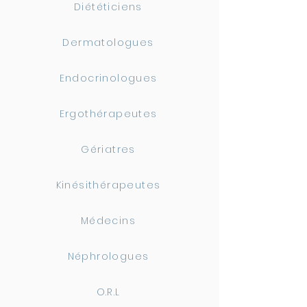
Diététiciens
Dermatologues
Endocrinologues
Ergothérapeutes
Gériatres
Kinésithérapeutes
Médecins
Néphrologues
O.R.L