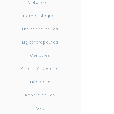
Diététiciens
Dermatologues
Endocrinologues
Ergothérapeutes
Gériatres
Kinésithérapeutes
Médecins
Néphrologues
O.R.L