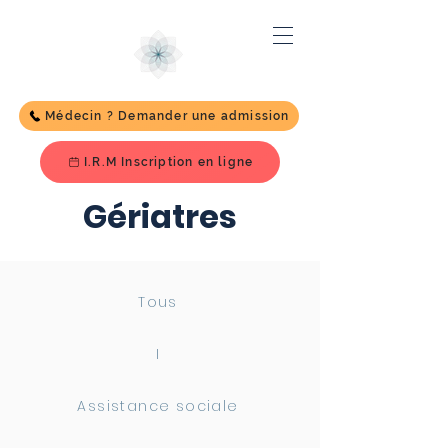
Médecin ? Demander une admission
I.R.M Inscription en ligne
Gériatres
Tous
I
Assistance sociale